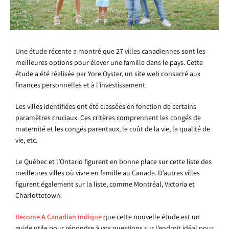
Une étude récente a montré que 27 villes canadiennes sont les
meilleures options pour élever une famille dans le pays. Cette
étude a été réalisée par Yore Oyster, un site web consacré aux
finances personnelles et à l’investissement.
Les villes identifiées ont été classées en fonction de certains
paramètres cruciaux. Ces critères comprennent les congés de
maternité et les congés parentaux, le coût de la vie, la qualité de
vie, etc.
Le Québec et l’Ontario figurent en bonne place sur cette liste des
meilleures villes où vivre en famille au Canada. D’autres villes
figurent également sur la liste, comme Montréal, Victoria et
Charlottetown.
Become A Canadian indique
que cette nouvelle étude est un
guide utile pour répondre à vos questions sur l’endroit idéal pour