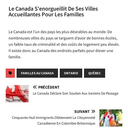
Le Canada S'enorgueillit De Ses Villes
Accueillantes Pour Les Familles
Le Canada est l’un des pays les plus désirables au monde. De
nombreuses villes du pays se targuent d’avoir de bonnes écoles,
un faible taux de criminalité et des coûts de logement peu élevés.
Il existe donc au Canada des endroits parfaits pour élever une
famille.
FAMILLES AU CANADA
ONTARIO
QUÉBEC
PRÉCÉDENT
Le Canada Déclare Son Soutien Aux Iraniens De Passage
SUIVANT
Cinquante-Huit Immigrants Obtiennent La Citoyenneté
Canadienne En Colombie-Britannique