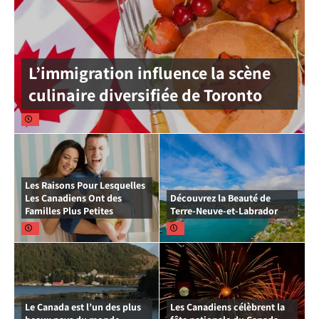
L’immigration influence la scène
culinaire diversifiée de Toronto
Les Raisons Pour Lesquelles
Les Canadiens Ont des
Découvrez la Beauté de
Familles Plus Petites
Terre-Neuve-et-Labrador
Le Canada est l’un des plus
Les Canadiens célèbrent la