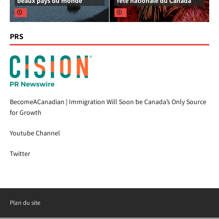
beaux pays du monde
fête nationale du Canada
PRS
BecomeACanadian | Immigration Will Soon be Canada’s Only Source
for Growth
Youtube Channel
Twitter
Plan du site