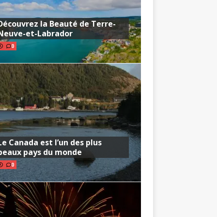
Découvrez la Beauté de Terre-
Neuve-et-Labrador
0
Le Canada est l’un des plus
beaux pays du monde
0