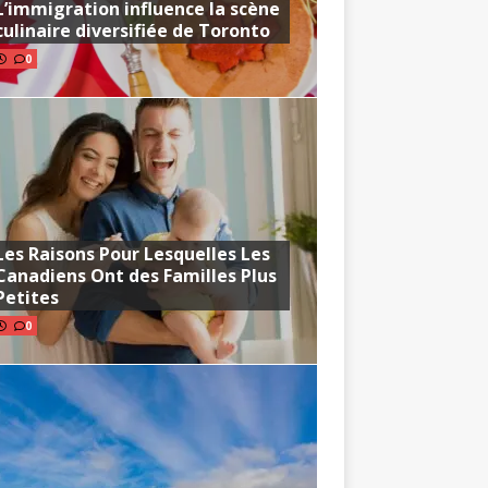
L’immigration influence la scène
culinaire diversifiée de Toronto
0
Les Raisons Pour Lesquelles Les
Canadiens Ont des Familles Plus
Petites
0