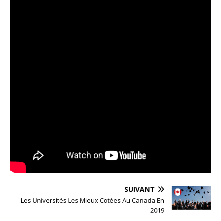
SUIVANT
Les Universités Les Mieux Cotées Au Canada En
2019