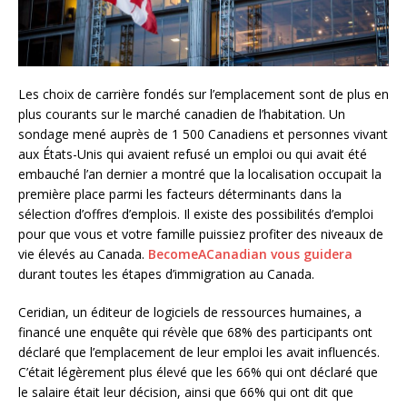
Les choix de carrière fondés sur l’emplacement sont de plus en
plus courants sur le marché canadien de l’habitation. Un
sondage mené auprès de 1 500 Canadiens et personnes vivant
aux États-Unis qui avaient refusé un emploi ou qui avait été
embauché l’an dernier a montré que la localisation occupait la
première place parmi les facteurs déterminants dans la
sélection d’offres d’emplois. Il existe des possibilités d’emploi
pour que vous et votre famille puissiez profiter des niveaux de
vie élevés au Canada.
BecomeACanadian vous guidera
durant toutes les étapes d’immigration au Canada.
Ceridian, un éditeur de logiciels de ressources humaines, a
financé une enquête qui révèle que 68% des participants ont
déclaré que l’emplacement de leur emploi les avait influencés.
C’était légèrement plus élevé que les 66% qui ont déclaré que
le salaire était leur décision, ainsi que 66% qui ont dit que