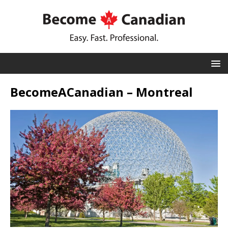
BecomeACanadian – Montreal