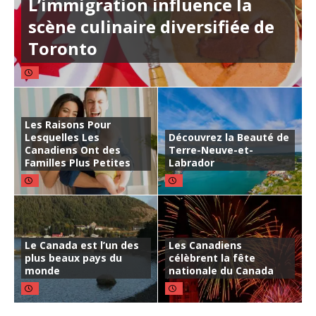
L’immigration influence la
scène culinaire diversifiée de
Toronto
Les Raisons Pour
Lesquelles Les
Découvrez la Beauté de
Canadiens Ont des
Terre-Neuve-et-
Familles Plus Petites
Labrador
Le Canada est l’un des
Les Canadiens
plus beaux pays du
célèbrent la fête
monde
nationale du Canada