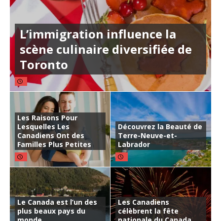
L’immigration influence la
scène culinaire diversifiée de
Toronto
Les Raisons Pour
Lesquelles Les
Découvrez la Beauté de
Canadiens Ont des
Terre-Neuve-et-
Familles Plus Petites
Labrador
Le Canada est l’un des
Les Canadiens
plus beaux pays du
célèbrent la fête
monde
nationale du Canada