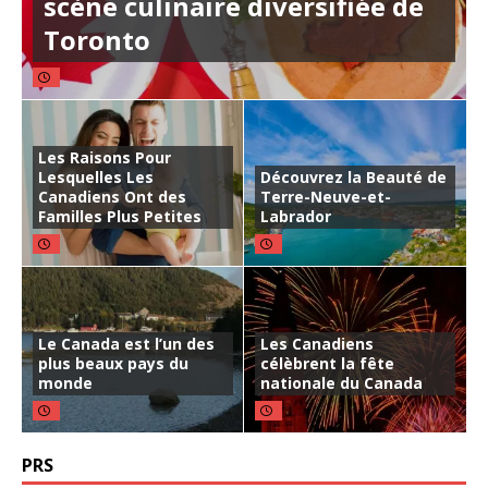
scène culinaire diversifiée de
Toronto
Les Raisons Pour
Lesquelles Les
Découvrez la Beauté de
Canadiens Ont des
Terre-Neuve-et-
Familles Plus Petites
Labrador
Le Canada est l’un des
Les Canadiens
plus beaux pays du
célèbrent la fête
monde
nationale du Canada
PRS